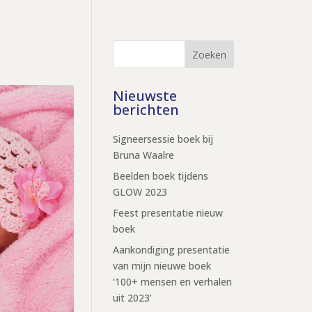
Zoeken
Nieuwste
berichten
Signeersessie boek bij
Bruna Waalre
Beelden boek tijdens
GLOW 2023
Feest presentatie nieuw
boek
Aankondiging presentatie
van mijn nieuwe boek
‘100+ mensen en verhalen
uit 2023’