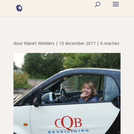
door
Mariet Wielders
|
15 december 2017
|
0 reacties