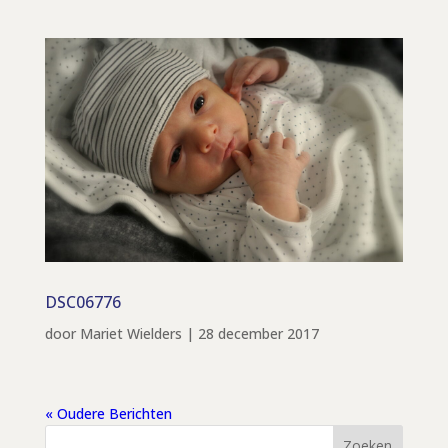
DSC06776
door
Mariet Wielders
|
28 december 2017
« Oudere Berichten
Zoeken