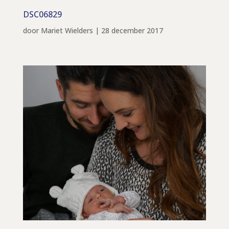
DSC06829
door
Mariet Wielders
|
28 december 2017