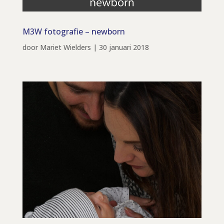
M3W fotografie – newborn
door
Mariet Wielders
|
30 januari 2018