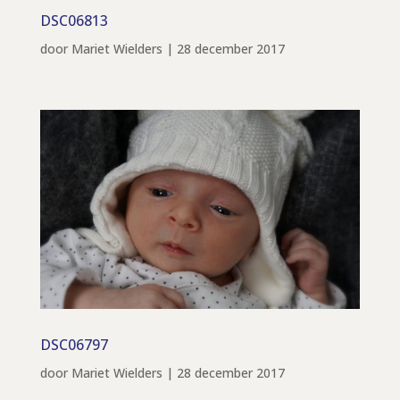
DSC06813
door
Mariet Wielders
|
28 december 2017
DSC06797
door
Mariet Wielders
|
28 december 2017