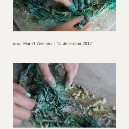
door
Mariet Wielders
|
15 december 2017